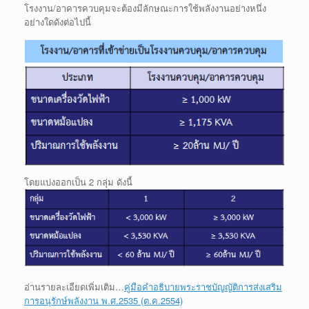
โรงงาน/อาคารควบคุมจะต้องมีลักษณะการใช้พลังงานอย่างหนึ่ง
อย่างใดดังต่อไปนี้
โดยแบ่งออกเป็น 2 กลุ่ม ดังนี้
อ่านรายละเอียดเพิ่มเติม…
คู่มือคำอธิบายพระราชบัญญัติการส่งเสริม
การอนุรักษ์พลังงาน พ.ศ.2535 (ต.ค.2554)