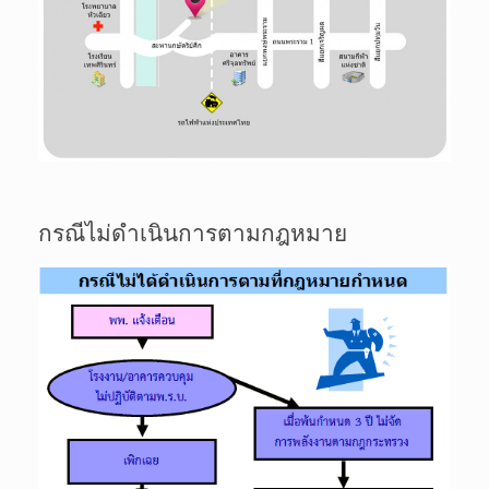
กรณีไม่ดำเนินการตามกฎหมาย