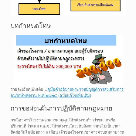
บทกำหนดโทษ
รายละเอียดเพิ่มเติม…
คู่มือคำอธิบายพระราชบัญญัติการส่งเสริมการ
อนุรักษ์พลังงาน พ.ศ.๒๕๓๕ (ฉบับแก้ไขเพิ่มเติม)
การขอผ่อนผันการปฏิบัติตามกฎหมาย
กรณีอาคารโรงงาน/อาคารควบคุมใช้พลังงานต่ำกว่าขนาดหรือ
ปริมาณที่กำหนด และจะใช้พลังงานในระดับดังกล่าวต่อไปเป็นเวลา
ติดต่อกันไม่น้อยกว่า 6 เดือน เจ้าของโรงงาน/อาคารควบคุมสามารถ